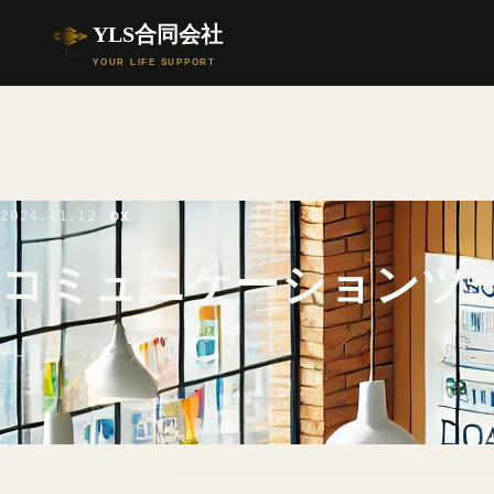
YLS合同会社
YOUR LIFE SUPPORT
2024.11.12
DX
コミュニケーションツ
ホーム
／
ブログ
／ DX