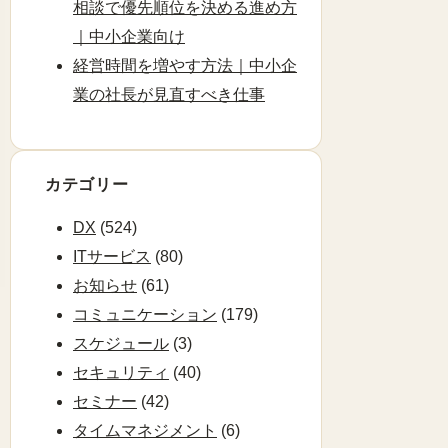
相談で優先順位を決める進め方
｜中小企業向け
経営時間を増やす方法｜中小企
業の社長が見直すべき仕事
カテゴリー
DX
(524)
ITサービス
(80)
お知らせ
(61)
コミュニケーション
(179)
スケジュール
(3)
セキュリティ
(40)
セミナー
(42)
タイムマネジメント
(6)