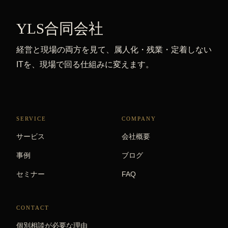
YLS合同会社
経営と現場の両方を見て、属人化・残業・定着しない
ITを、現場で回る仕組みに変えます。
SERVICE
COMPANY
サービス
会社概要
事例
ブログ
セミナー
FAQ
CONTACT
個別相談が必要な理由