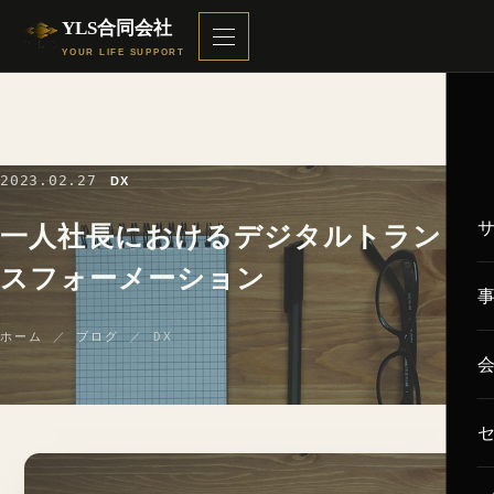
YLS合同会社
YOUR LIFE SUPPORT
2023.02.27
DX
一人社長におけるデジタルトラン
スフォーメーション
ホーム
／
ブログ
／ DX