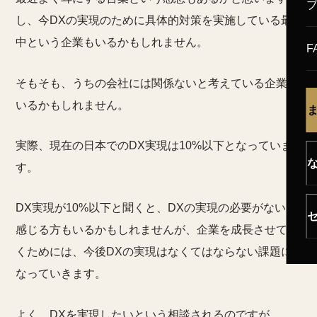
し、今DXの実現のために具体的対策を実施している最
中という企業もいるかもしれません。
F
そもそも、うちの会社には関係ないと考えている企業も
いるかもしれません。
実際、現在の日本でのDX実現は10%以下となっていま
す。
DX実現が10%以下と聞くと、DXの実現の必要がないと
感じる方もいるかもしれませんが、企業を成長させてい
くためには、今後DXの実現はなくてはならない課題に
なっていきます。
よく、DXを実現したいという相談されるのですが、