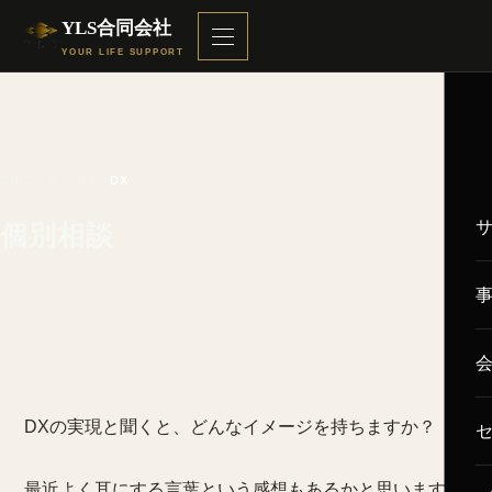
YLS合同会社
YOUR LIFE SUPPORT
2022.07.04
DX
個別相談
ホーム
／
ブログ
／ DX
DXの実現と聞くと、どんなイメージを持ちますか？
最近よく耳にする言葉という感想もあるかと思います