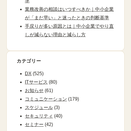
準
業務改善の相談はいつすべきか｜中小企業
が「まだ早い」と迷ったときの判断基準
手戻りが多い原因とは｜中小企業でやり直
しが減らない理由と減らし方
カテゴリー
DX
(525)
ITサービス
(80)
お知らせ
(61)
コミュニケーション
(179)
スケジュール
(3)
セキュリティ
(40)
セミナー
(42)