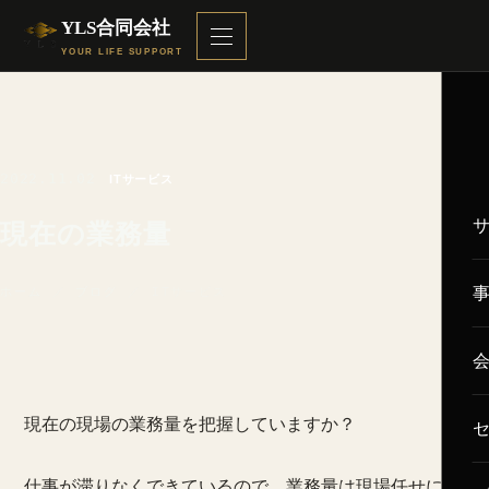
YLS合同会社
YOUR LIFE SUPPORT
2022.11.02
ITサービス
現在の業務量
ホーム
／
ブログ
／ ITサービス
現在の現場の業務量を把握していますか？
仕事が滞りなくできているので、業務量は現場任せにな