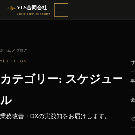
YLS合同会社
YOUR LIFE SUPPORT
ホーム
／ ブログ
YLS / BLOG
カテゴリー: スケジュー
ル
業務改善・DXの実践知をお届けします。