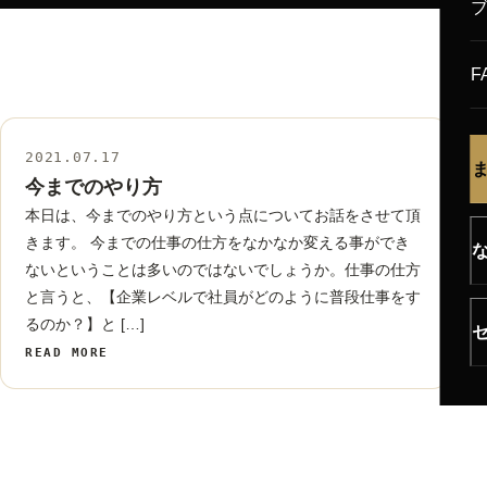
F
2021.07.17
未分類
今までのやり方
本日は、今までのやり方という点についてお話をさせて頂
きます。 今までの仕事の仕方をなかなか変える事ができ
ないということは多いのではないでしょうか。仕事の仕方
と言うと、【企業レベルで社員がどのように普段仕事をす
るのか？】と […]
READ MORE