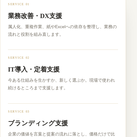
SERVICE 01
業務改善・DX支援
属人化、重複作業、紙やExcelへの依存を整理し、業務の
流れと役割を組み直します。
SERVICE 02
IT導入・定着支援
今ある仕組みを生かすか、新しく選ぶか。現場で使われ
続けるところまで支援します。
SERVICE 03
ブランディング支援
企業の価値を言葉と提案の流れに落とし、価格だけで比