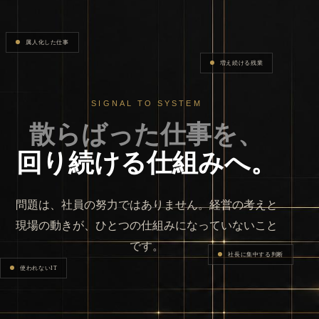
属人化した仕事
増え続ける残業
SIGNAL TO SYSTEM
散らばった仕事を、
回り続ける仕組みへ。
問題は、社員の努力ではありません。経営の考えと
現場の動きが、ひとつの仕組みになっていないこと
です。
社長に集中する判断
使われないIT