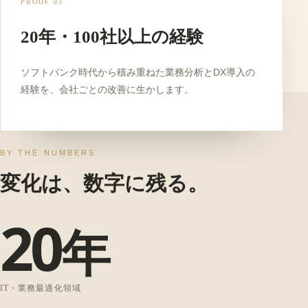
PROOF 03
20年・100社以上の経験
ソフトバンク時代から積み重ねた業務分析とDX導入の
経験を、会社ごとの改善に生かします。
BY THE NUMBERS
変化は、数字に残る。
20
年
IT・業務最適化領域