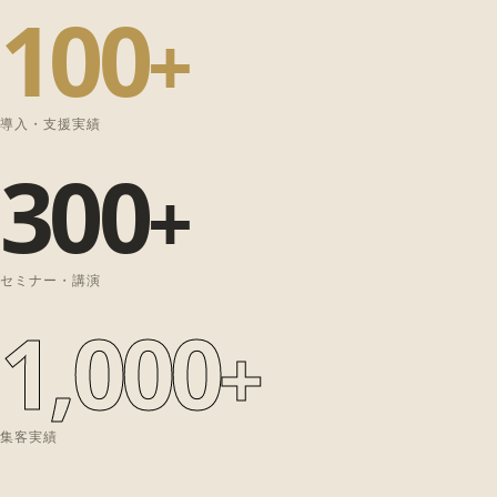
100
+
導入・支援実績
300
+
セミナー・講演
1,000
+
集客実績