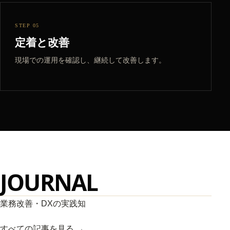
STEP 05
定着と改善
現場での運用を確認し、継続して改善します。
JOURNAL
業務改善・DXの実践知
すべての記事を見る →