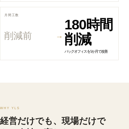
月間工数
180時間
削減前
→
削減
バックオフィスを5か月で改善
WHY YLS
経営だけでも、現場だけで