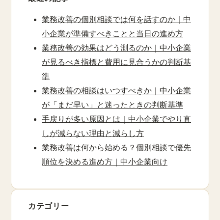
業務改善の個別相談では何を話すのか｜中
小企業が準備すべきことと当日の進め方
業務改善の効果はどう測るのか｜中小企業
が見るべき指標と費用に見合うかの判断基
準
業務改善の相談はいつすべきか｜中小企業
が「まだ早い」と迷ったときの判断基準
手戻りが多い原因とは｜中小企業でやり直
しが減らない理由と減らし方
業務改善は何から始める？個別相談で優先
順位を決める進め方｜中小企業向け
カテゴリー