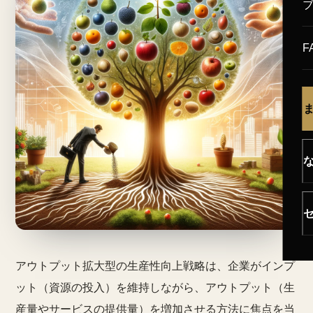
F
アウトプット拡大型の生産性向上戦略は、企業がインプ
ット（資源の投入）を維持しながら、アウトプット（生
産量やサービスの提供量）を増加させる方法に焦点を当