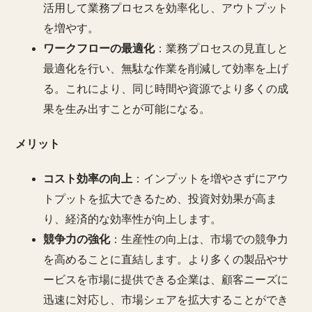
活用して業務プロセスを効率化し、アウトプット
を増やす。
ワークフローの最適化
：業務プロセスの見直しと
最適化を行い、無駄な作業を削減して効率を上げ
る。これにより、同じ時間や資源でより多くの成
果を生み出すことが可能になる。
メリット
コスト効率の向上
：インプットを増やさずにアウ
トプットを拡大できるため、投資対効果が高ま
り、経済的な効率性が向上します。
競争力の強化
：生産性の向上は、市場での競争力
を高めることに直結します。より多くの製品やサ
ービスを市場に提供できる企業は、顧客ニーズに
迅速に対応し、市場シェアを拡大することができ