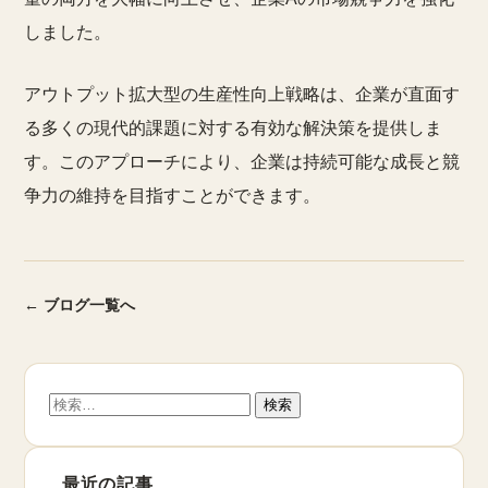
しました。
アウトプット拡大型の生産性向上戦略は、企業が直面す
る多くの現代的課題に対する有効な解決策を提供しま
す。このアプローチにより、企業は持続可能な成長と競
争力の維持を目指すことができます。
← ブログ一覧へ
検
索:
最近の記事