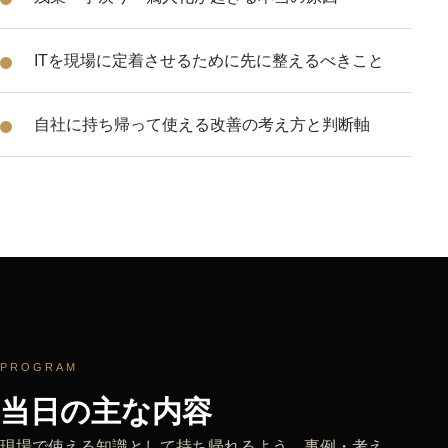
ITを現場に定着させるために先に整えるべきこと
自社に持ち帰って使える改善の考え方と判断軸
PROGRAM
当日の主な内容
現場で使える知識として持ち帰れるよう、事例・考え