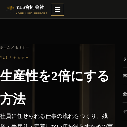
YLS合同会社
YOUR LIFE SUPPORT
ホーム
／ セミナー
YLS / セミナー
生産性を2倍にする
方法
社員に任せられる仕事の流れをつくり、残
業・手戻り・定着しないITを減らすための実