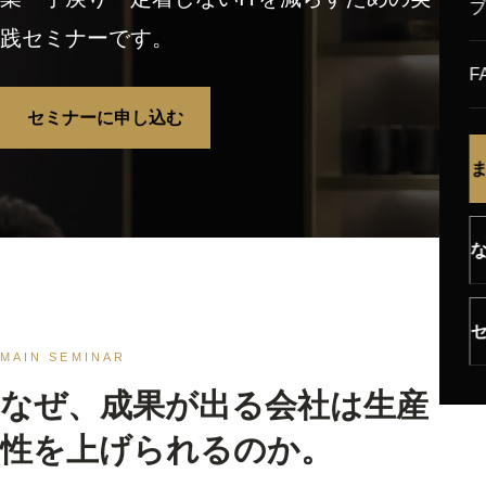
践セミナーです。
F
セミナーに申し込む
MAIN SEMINAR
なぜ、成果が出る会社は生産
性を上げられるのか。