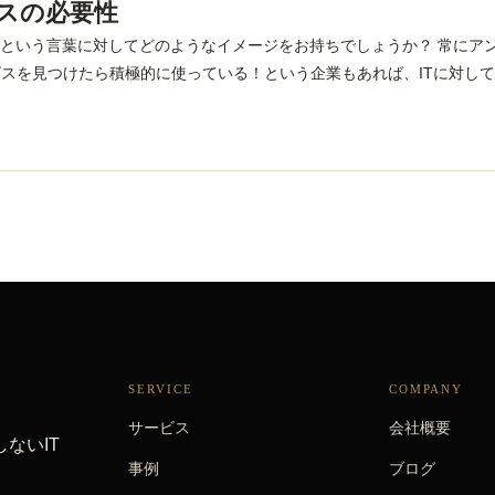
ビスの必要性
】という言葉に対してどのようなイメージをお持ちでしょうか？ 常にア
スを見つけたら積極的に使っている！という企業もあれば、ITに対し
SERVICE
COMPANY
サービス
会社概要
ないIT
事例
ブログ