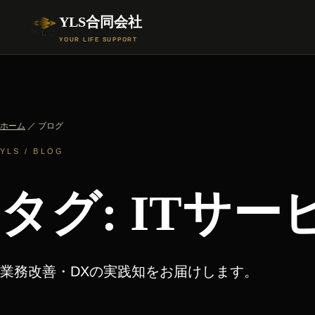
YLS合同会社
YOUR LIFE SUPPORT
ホーム
／ ブログ
YLS / BLOG
タグ: ITサー
業務改善・DXの実践知をお届けします。