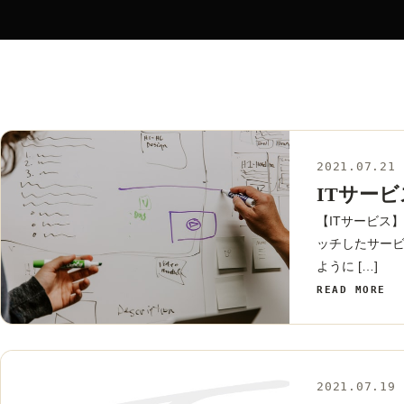
2021.07.21
ITサー
【ITサービス
ッチしたサービ
ように […]
READ MORE
2021.07.19