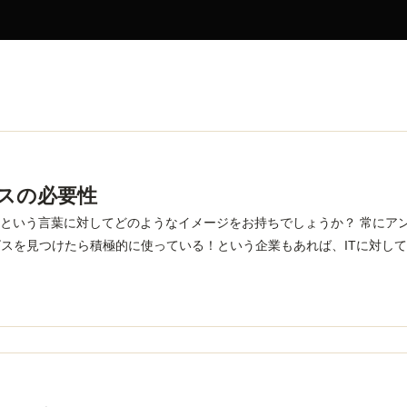
ITサービス
ビスの必要性
】という言葉に対してどのようなイメージをお持ちでしょうか？ 常にア
スを見つけたら積極的に使っている！という企業もあれば、ITに対し
未分類