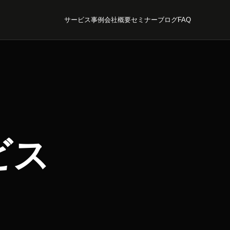
サービス
事例
会社概要
セミナー
ブログ
FAQ
ビス