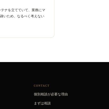
ンテナを立てていて、業務にマ
て疎いため、なるべく考えない
CONTACT
個別相談が必要な理由
まずは相談