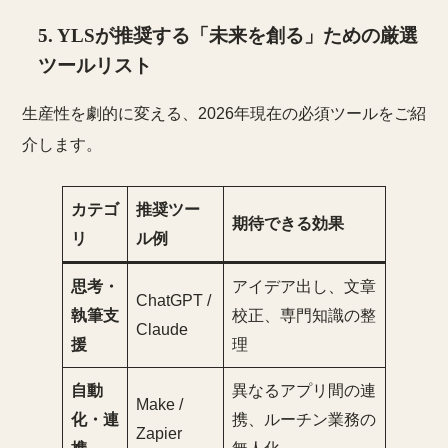
5. YLSが推奨する「未来を創る」ための厳選
ツールリスト
生産性を劇的に変える、2026年現在の必須ツールをご紹
介します。
カテゴ
推奨ツー
期待できる効果
リ
ル例
思考・
アイデア出し、文章
ChatGPT /
執筆支
校正、専門知識の整
Claude
援
理
自動
異なるアプリ間の連
Make /
化・連
携、ルーチン業務の
Zapier