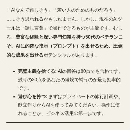
「AIなんて難しそう」「若い人のためのものだろう」
……そう思われるかもしれません。しかし、現在のAIツ
ールは「話し言葉」で操作できるものが主流です。むし
ろ、
豊富な経験と深い専門知識を持つ50代のベテランこ
そ、AIに的確な指示（プロンプト）を出せるため、圧倒
的な成果を出せる
ポテンシャルがあります。
完璧主義を捨てる:
AIの回答は80点でも合格です。
残りの20点をあなたの経験で補うのが最も効率的
です。
遊び心を持つ:
まずはプライベートの旅行計画や、
献立作りからAIを使ってみてください。操作に慣
れることが、ビジネス活用の第一歩です。