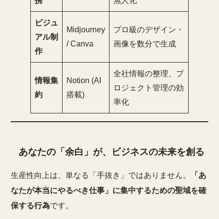
携
無人化
ビジュ
Midjourney
プロ級のデザイン・
アル制
/ Canva
画像を数分で生成
作
全社情報の整理、プ
情報集
Notion (AI
ロジェクト管理の効
約
搭載)
率化
あなたの「余白」が、ビジネスの未来を創る
生産性向上は、単なる「手抜き」ではありません。
「あ
なたが本当にやるべき仕事」に集中するための聖域を確
保する行為
です。