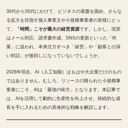
30代から50代にかけて、ビジネスの基盤を固め、さらな
る拡大を目指す個人事業主や小規模事業者の皆様にとっ
て、
「時間」こそが最大の経営資源
です。しかし、現実
はメール対応、請求書作成、SNSの更新といった「作
業」に追われ、本来注力すべき「経営」や「顧客との深
い対話」が後回しになっていないでしょうか。
2026年現在、AI（人工知能）はもはや大企業だけのもの
ではありません。むしろ、リソースの限られた小規模事
業者にこそ、AIは「最強の味方」となります。本記事で
は、AIを活用して劇的に生産性を向上させ、持続的な成
長を手に入れるための具体的な戦略を解説します。