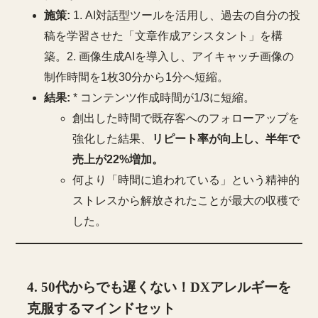
施策:
1. AI対話型ツールを活用し、過去の自分の投
稿を学習させた「文章作成アシスタント」を構
築。2. 画像生成AIを導入し、アイキャッチ画像の
制作時間を1枚30分から1分へ短縮。
結果:
* コンテンツ作成時間が1/3に短縮。
創出した時間で既存客へのフォローアップを
強化した結果、
リピート率が向上し、半年で
売上が22%増加。
何より「時間に追われている」という精神的
ストレスから解放されたことが最大の収穫で
した。
4. 50代からでも遅くない！DXアレルギーを
克服するマインドセット