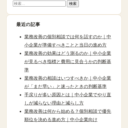
検
索:
最近の記事
業務改善の個別相談では何を話すのか｜中
小企業が準備すべきことと当日の進め方
業務改善の効果はどう測るのか｜中小企業
が見るべき指標と費用に見合うかの判断基
準
業務改善の相談はいつすべきか｜中小企業
が「まだ早い」と迷ったときの判断基準
手戻りが多い原因とは｜中小企業でやり直
しが減らない理由と減らし方
業務改善は何から始める？個別相談で優先
順位を決める進め方｜中小企業向け