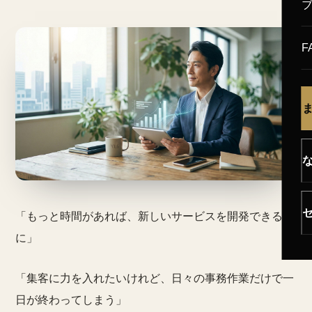
F
「もっと時間があれば、新しいサービスを開発できるの
に」
「集客に力を入れたいけれど、日々の事務作業だけで一
日が終わってしまう」