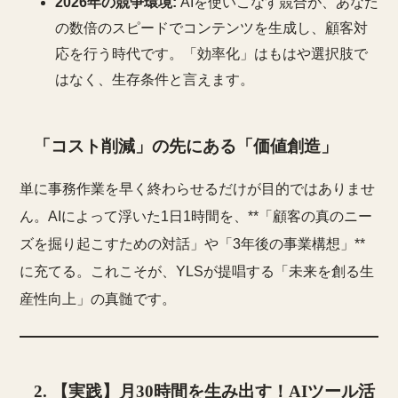
2026年の競争環境:
AIを使いこなす競合が、あなた
の数倍のスピードでコンテンツを生成し、顧客対
応を行う時代です。「効率化」はもはや選択肢で
はなく、生存条件と言えます。
「コスト削減」の先にある「価値創造」
単に事務作業を早く終わらせるだけが目的ではありませ
ん。AIによって浮いた1日1時間を、**「顧客の真のニー
ズを掘り起こすための対話」や「3年後の事業構想」**
に充てる。これこそが、YLSが提唱する「未来を創る生
産性向上」の真髄です。
2. 【実践】月30時間を生み出す！AIツール活