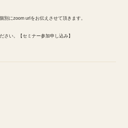
にzoom urlをお伝えさせて頂きます。
ください。【セミナー参加申し込み】