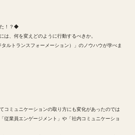
た！？◆
には、何を変えどのように行動するべきか。
デジタルトランスフォーメーション）」のノウハウが学べま
てコミュニケーションの取り方にも変化があったのでは
「従業員エンゲージメント」や「社内コミュニケーショ