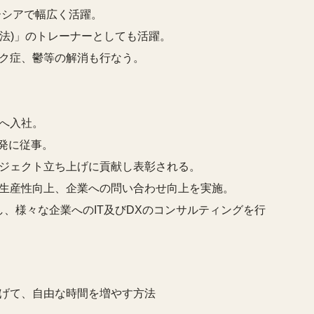
ーシアで幅広く活躍。
療法)」のトレーナーとしても活躍。
ク症、鬱等の解消も行なう。
へ入社。
発に従事。
ジェクト立ち上げに貢献し表彰される。
生産性向上、企業への問い合わせ向上を実施。
し、様々な企業へのIT及びDXのコンサルティングを行
げて、自由な時間を増やす方法