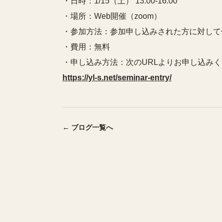
・日時：1/15（土） 13:00-16:00
・場所：Web開催（zoom）
・参加方法：参加申し込みされた方に対して個別
・費用：無料
・申し込み方法：次のURLよりお申し込み
https://yl-s.net/seminar-entry/
← ブログ一覧へ