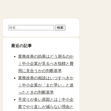
検
索:
最近の記事
業務改善の効果はどう測るのか
｜中小企業が見るべき指標と費
用に見合うかの判断基準
業務改善の相談はいつすべきか
｜中小企業が「まだ早い」と迷
ったときの判断基準
手戻りが多い原因とは｜中小企
業でやり直しが減らない理由と