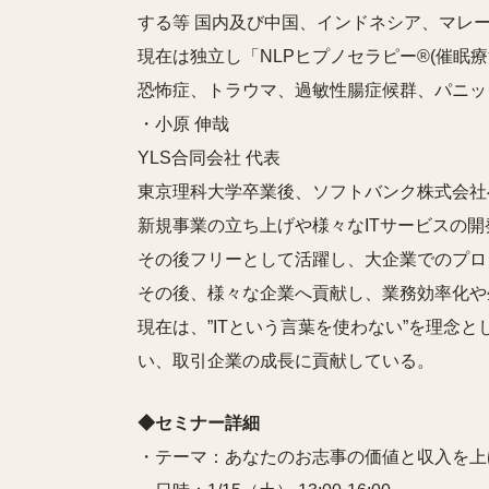
する等 国内及び中国、インドネシア、マレ
現在は独立し「NLPヒプノセラピー®(催眠
恐怖症、トラウマ、過敏性腸症候群、パニッ
・小原 伸哉
YLS合同会社 代表
東京理科大学卒業後、ソフトバンク株式会社
新規事業の立ち上げや様々なITサービスの開
その後フリーとして活躍し、大企業でのプロ
その後、様々な企業へ貢献し、業務効率化や
現在は、”ITという言葉を使わない”を理念と
い、取引企業の成長に貢献している。
◆セミナー詳細
・テーマ：あなたのお志事の価値と収入を上