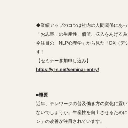
◆業績アップのコツは社内の人間関係にあっ
「お志事」の生産性、価値、収入をあげる為
今注目の「NLP心理学」から見た「DX（
す！
【セミナー参加申し込み】
https://yl-s.net/seminar-entry/
■概要
近年、テレワークの普及働き方の変化に置い
ないでしょうか。生産性を向上させるために
ン」の改善が注目されています。