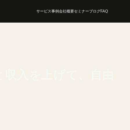
サービス
事例
会社概要
セミナー
ブログ
FAQ
と収入を上げて、自由