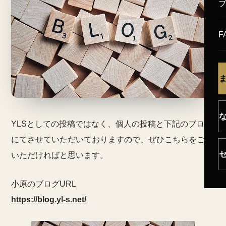
F
YLSとしての投稿ではなく、個人の投稿と下記のブログ
にてさせていただいておりますので、ぜひこちらをご覧
いただければと思います。
小原のブログURL
https://blog.yl-s.net/