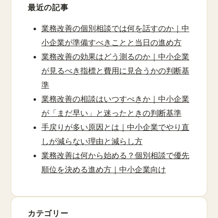
最近の記事
業務改善の個別相談では何を話すのか｜中
小企業が準備すべきことと当日の進め方
業務改善の効果はどう測るのか｜中小企業
が見るべき指標と費用に見合うかの判断基
準
業務改善の相談はいつすべきか｜中小企業
が「まだ早い」と迷ったときの判断基準
手戻りが多い原因とは｜中小企業でやり直
しが減らない理由と減らし方
業務改善は何から始める？個別相談で優先
順位を決める進め方｜中小企業向け
カテゴリー