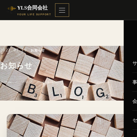
YLS合同会社
YOUR LIFE SUPPORT
2021.07.29
お知らせ
お知らせ
ホーム
／
ブログ
／ お知らせ