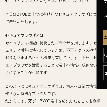
セキュアブラウザという言葉ご存知でしょうか？
本日はBYODに非常に有効的なセキュアブラウザについ
F
て解説いたします。
セキュアブラウザとは
セキュリティ機能に特化したブラウザを指します。セキ
ュリティ機能に特化しているため、不正アクセスや情報
漏洩を防止するための機能を有しています。また、セキ
ュアブラウザを活用することで端末へ情報を残さないよ
うにすることが可能です。
このようにセキュアブラウザとは、端末へ企業の情報を
残さない特殊なブラウザです。
だからこそ、万が一BYOD端末を紛失したとしても企業