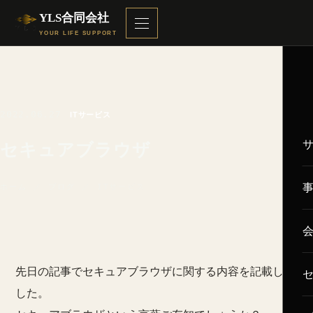
YLS合同会社
YOUR LIFE SUPPORT
2022.06.27
ITサービス
セキュアブラウザ
ホーム
／
ブログ
／ ITサービス
先日の記事でセキュアブラウザに関する内容を記載しま
した。