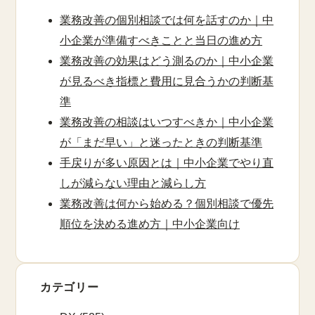
業務改善の個別相談では何を話すのか｜中
小企業が準備すべきことと当日の進め方
業務改善の効果はどう測るのか｜中小企業
が見るべき指標と費用に見合うかの判断基
準
業務改善の相談はいつすべきか｜中小企業
が「まだ早い」と迷ったときの判断基準
手戻りが多い原因とは｜中小企業でやり直
しが減らない理由と減らし方
業務改善は何から始める？個別相談で優先
順位を決める進め方｜中小企業向け
カテゴリー