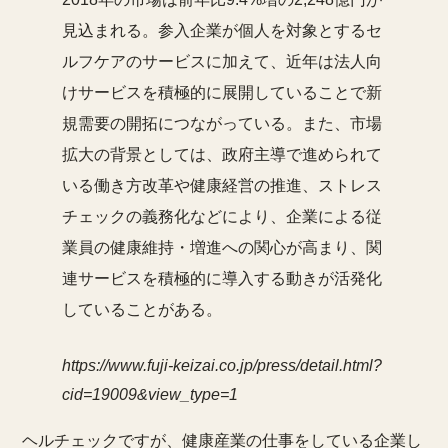
見込まれる。参入企業が個人を対象とするセ
ルフケアのサービスに加えて、近年は法人向
けサービスを積極的に展開していることで新
規需要の開拓につながっている。また、市場
拡大の背景としては、政府主導で進められて
いる働き方改革や健康経営の推進、ストレス
チェックの義務化などにより、企業による従
業員の健康維持・増進への関心が高まり、関
連サービスを積極的に導入する動きが活発化
していることがある。
https://www.fuji-keizai.co.jp/press/detail.html?
cid=19009&view_type=1
ヘルチェックですが、健康産業の仕事をしている企業し