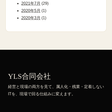
2021年7月
(29)
2020年5月
(1)
2020年3月
(1)
YLS合同会社
経営と現場の両方を見て、属人化・残業・定着しない
ITを、現場で回る仕組みに変えます。