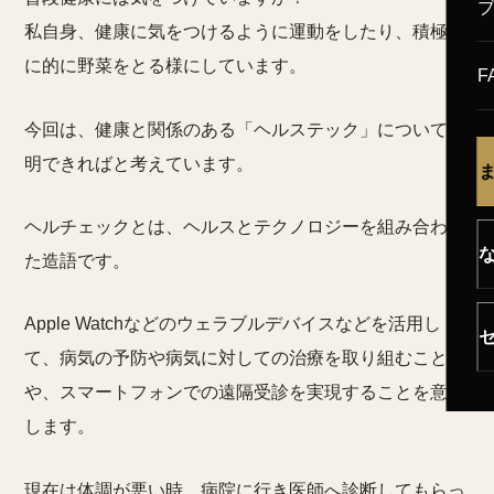
私自身、健康に気をつけるように運動をしたり、積極的
に的に野菜をとる様にしています。
F
今回は、健康と関係のある「ヘルステック」について説
明できればと考えています。
ヘルチェックとは、ヘルスとテクノロジーを組み合わせ
た造語です。
Apple Watchなどのウェラブルデバイスなどを活用し
て、病気の予防や病気に対しての治療を取り組むこと
や、スマートフォンでの遠隔受診を実現することを意味
します。
現在は体調が悪い時、病院に行き医師へ診断してもらっ