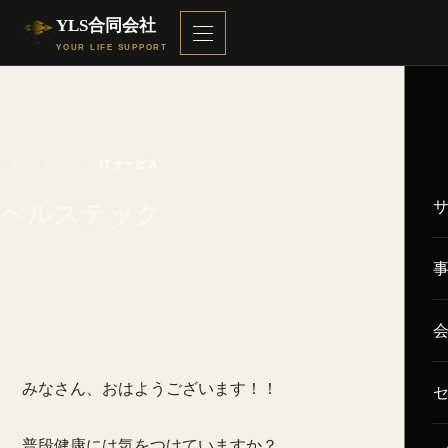
YLS合同会社
YOUR LIFE SUPPORT
2021.08.12
ITサービス
ヘルステック
ホーム
／
ブログ
／ ITサービス
みなさん、おはようございます！！
普段健康には気をつけていますか？