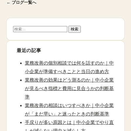
← ブログ一覧へ
検
索:
最近の記事
業務改善の個別相談では何を話すのか｜中
小企業が準備すべきことと当日の進め方
業務改善の効果はどう測るのか｜中小企業
が見るべき指標と費用に見合うかの判断基
準
業務改善の相談はいつすべきか｜中小企業
が「まだ早い」と迷ったときの判断基準
手戻りが多い原因とは｜中小企業でやり直
しが減らない理由と減らし方