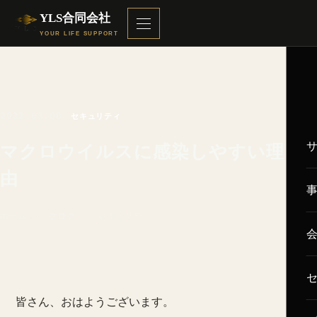
YLS合同会社
YOUR LIFE SUPPORT
2022.03.08
セキュリティ
マクロウイルスに感染しやすい理
由
ホーム
／
ブログ
／ セキュリティ
皆さん、おはようございます。