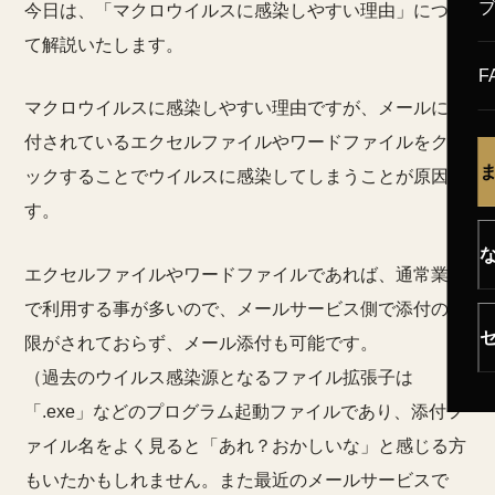
今日は、「マクロウイルスに感染しやすい理由」につい
て解説いたします。
F
マクロウイルスに感染しやすい理由ですが、メールに添
付されているエクセルファイルやワードファイルをクリ
ックすることでウイルスに感染してしまうことが原因で
す。
エクセルファイルやワードファイルであれば、通常業務
で利用する事が多いので、メールサービス側で添付の制
限がされておらず、メール添付も可能です。
（過去のウイルス感染源となるファイル拡張子は
「.exe」などのプログラム起動ファイルであり、添付フ
ァイル名をよく見ると「あれ？おかしいな」と感じる方
もいたかもしれません。また最近のメールサービスで