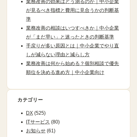
業務改善の効果はどう測るのか｜中小企業
が見るべき指標と費用に見合うかの判断基
準
業務改善の相談はいつすべきか｜中小企業
が「まだ早い」と迷ったときの判断基準
手戻りが多い原因とは｜中小企業でやり直
しが減らない理由と減らし方
業務改善は何から始める？個別相談で優先
順位を決める進め方｜中小企業向け
カテゴリー
DX
(525)
ITサービス
(80)
お知らせ
(61)