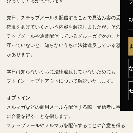
びっくりするかと思います。
先日、ステップメールを配信することで見込み客の受注
F
確度をあげていくという内容を解説しましたが、そのス
テップメールや通常配信しているメルマガで次のことを
守っていないと、知らないうちに法律違反している恐れ
があります。
本日は知らないうちに法律違反していないためにも、オ
プトイン・オプトアウトについて解説いたします。
オプトイン
メルマガなどの商用メールを配信する際、受信者に事前
に合意を得ることを指します。
ステップメールやメルマガを配信することの合意を得る