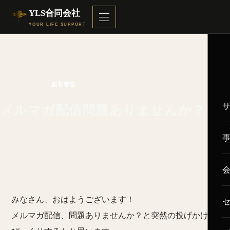
YLS合同会社
YOUR LIFE SUPPORT
2021.11.01
顧客管理
メルマガ配信問題ありませんか？
ホーム
／
ブログ
／ 顧客管理
みなさん、おはようございます！
メルマガ配信、問題ありませんか？と突然の投げかけ、