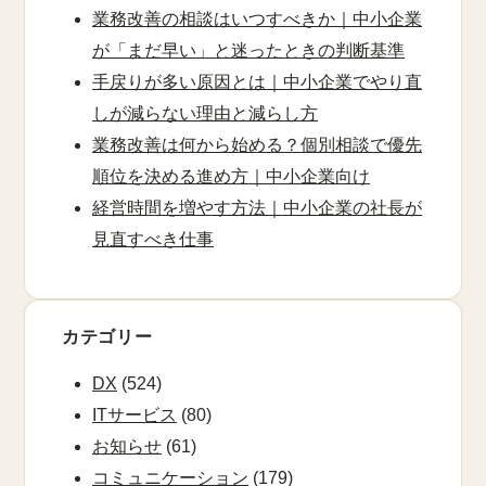
業務改善の相談はいつすべきか｜中小企業
が「まだ早い」と迷ったときの判断基準
手戻りが多い原因とは｜中小企業でやり直
しが減らない理由と減らし方
業務改善は何から始める？個別相談で優先
順位を決める進め方｜中小企業向け
経営時間を増やす方法｜中小企業の社長が
見直すべき仕事
カテゴリー
DX
(524)
ITサービス
(80)
お知らせ
(61)
コミュニケーション
(179)