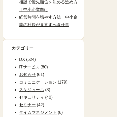
相談で優先順位を決める進め方
｜中小企業向け
経営時間を増やす方法｜中小企
業の社長が見直すべき仕事
カテゴリー
DX
(524)
ITサービス
(80)
お知らせ
(61)
コミュニケーション
(179)
スケジュール
(3)
セキュリティ
(40)
セミナー
(42)
タイムマネジメント
(6)