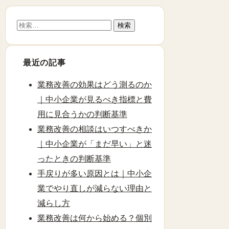
検
索:
最近の記事
業務改善の効果はどう測るのか
｜中小企業が見るべき指標と費
用に見合うかの判断基準
業務改善の相談はいつすべきか
｜中小企業が「まだ早い」と迷
ったときの判断基準
手戻りが多い原因とは｜中小企
業でやり直しが減らない理由と
減らし方
業務改善は何から始める？個別