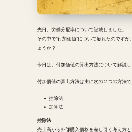
先日、労働分配率について記載しました。
その中で”付加価値”について触れたのです
ょうか？
今日は、付加価値の算出方法について解説し
付加価値の算出方法は主に次の２つの方法で
控除法
加算法
控除法
売上高から外部購入価格を差し引く考え方と