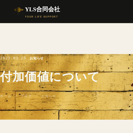
YLS合同会社
YOUR LIFE SUPPORT
2023.03.23
お知らせ
付加価値について
ホーム
／
ブログ
／ お知らせ