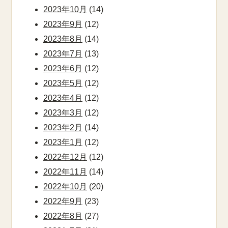
2023年10月
(14)
2023年9月
(12)
2023年8月
(14)
2023年7月
(13)
2023年6月
(12)
2023年5月
(12)
2023年4月
(12)
2023年3月
(12)
2023年2月
(14)
2023年1月
(12)
2022年12月
(12)
2022年11月
(14)
2022年10月
(20)
2022年9月
(23)
2022年8月
(27)