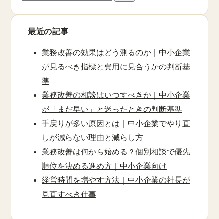
索:
最近の記事
業務改善の効果はどう測るのか｜中小企業
が見るべき指標と費用に見合うかの判断基
準
業務改善の相談はいつすべきか｜中小企業
が「まだ早い」と迷ったときの判断基準
手戻りが多い原因とは｜中小企業でやり直
しが減らない理由と減らし方
業務改善は何から始める？個別相談で優先
順位を決める進め方｜中小企業向け
経営時間を増やす方法｜中小企業の社長が
見直すべき仕事