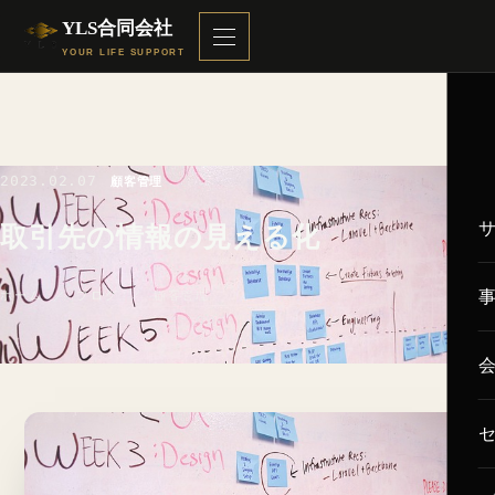
YLS合同会社
YOUR LIFE SUPPORT
2023.02.07
顧客管理
取引先の情報の見える化
ホーム
／
ブログ
／ 顧客管理