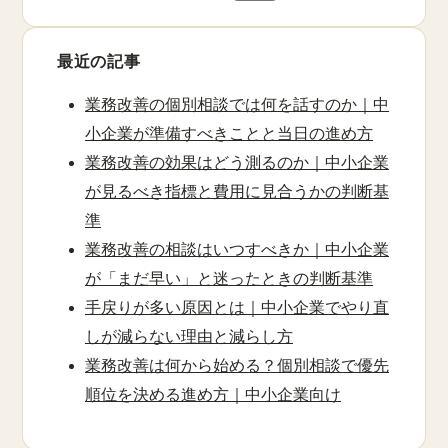
索:
最近の記事
業務改善の個別相談では何を話すのか｜中
小企業が準備すべきことと当日の進め方
業務改善の効果はどう測るのか｜中小企業
が見るべき指標と費用に見合うかの判断基
準
業務改善の相談はいつすべきか｜中小企業
が「まだ早い」と迷ったときの判断基準
手戻りが多い原因とは｜中小企業でやり直
しが減らない理由と減らし方
業務改善は何から始める？個別相談で優先
順位を決める進め方｜中小企業向け