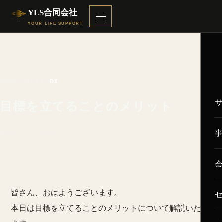
YLS合同会社
YOUR LIFE SUPPORT
2022.01.13
DX
目標を立てることのメリット
ホーム
／
ブログ
／ DX
皆さん、おはようございます。
本日は目標を立てることのメリットについて解説いたし