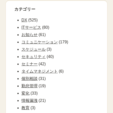
カテゴリー
DX
(525)
ITサービス
(80)
お知らせ
(61)
コミュニケーション
(179)
スケジュール
(3)
セキュリティ
(40)
セミナー
(42)
タイムマネジメント
(6)
個別相談
(31)
勤怠管理
(19)
変化
(33)
情報漏洩
(21)
教育
(3)