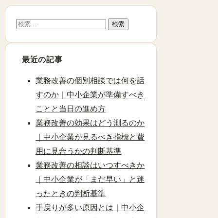
検
索:
最近の記事
業務改善の個別相談では何を話
すのか｜中小企業が準備すべき
ことと当日の進め方
業務改善の効果はどう測るのか
｜中小企業が見るべき指標と費
用に見合うかの判断基準
業務改善の相談はいつすべきか
｜中小企業が「まだ早い」と迷
ったときの判断基準
手戻りが多い原因とは｜中小企