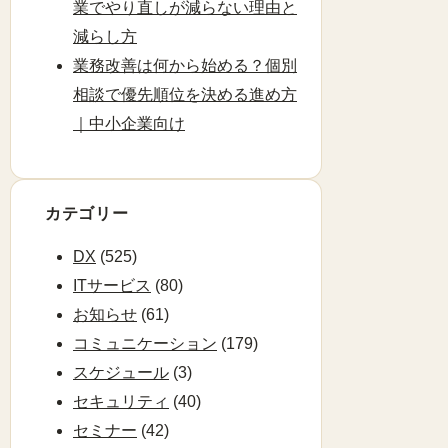
業でやり直しが減らない理由と
減らし方
業務改善は何から始める？個別
相談で優先順位を決める進め方
｜中小企業向け
カテゴリー
DX
(525)
ITサービス
(80)
お知らせ
(61)
コミュニケーション
(179)
スケジュール
(3)
セキュリティ
(40)
セミナー
(42)