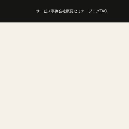
サービス
事例
会社概要
セミナー
ブログ
FAQ