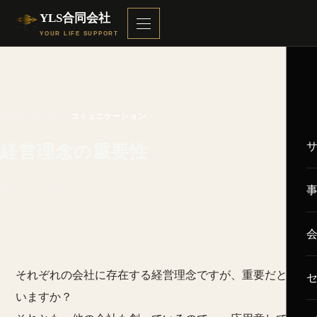
YLS合同会社
YOUR LIFE SUPPORT
2022.07.06
コミュニケーション
経営理念の重要性
ホーム
／
ブログ
／ コミュニケーション
それぞれの会社に存在する経営理念ですが、重要だと思
いますか？