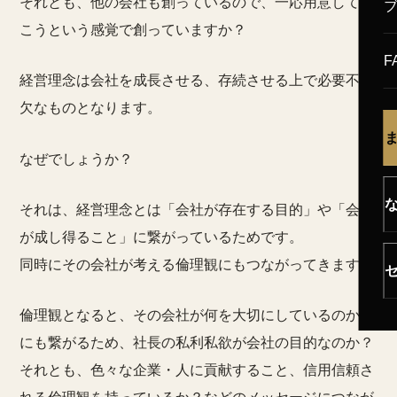
それとも、他の会社も創っているので、一応用意してお
こうという感覚で創っていますか？
F
経営理念は会社を成長させる、存続させる上で必要不可
欠なものとなります。
なぜでしょうか？
それは、経営理念とは「会社が存在する目的」や「会社
が成し得ること」に繋がっているためです。
同時にその会社が考える倫理観にもつながってきます。
倫理観となると、その会社が何を大切にしているのか？
にも繋がるため、社長の私利私欲が会社の目的なのか？
それとも、色々な企業・人に貢献すること、信用信頼さ