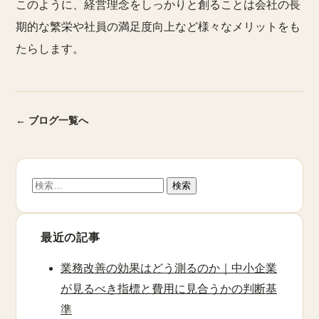
このように、経営理念をしっかりと創ることは会社の長
期的な繁栄や社員の満足度向上など様々なメリットをも
たらします。
← ブログ一覧へ
検
索:
最近の記事
業務改善の効果はどう測るのか｜中小企業
が見るべき指標と費用に見合うかの判断基
準