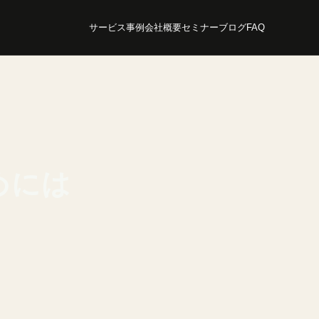
サービス
事例
会社概要
セミナー
ブログ
FAQ
めには