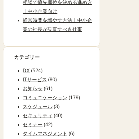
相談で優先順位を決める進め方
｜中小企業向け
経営時間を増やす方法｜中小企
業の社長が見直すべき仕事
カテゴリー
DX
(524)
ITサービス
(80)
お知らせ
(61)
コミュニケーション
(179)
スケジュール
(3)
セキュリティ
(40)
セミナー
(42)
タイムマネジメント
(6)