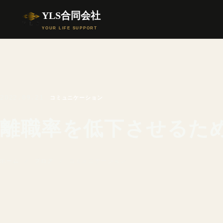
YLS合同会社
YOUR LIFE SUPPORT
2022.09.21
コミュニケーション
離職率を低下させるた
ホーム
／
ブログ
／ コミュニケーション