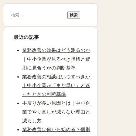
検
索:
最近の記事
業務改善の効果はどう測るのか
｜中小企業が見るべき指標と費
用に見合うかの判断基準
業務改善の相談はいつすべきか
｜中小企業が「まだ早い」と迷
ったときの判断基準
手戻りが多い原因とは｜中小企
業でやり直しが減らない理由と
減らし方
業務改善は何から始める？個別