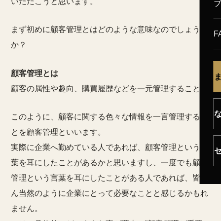
いただこうと思います。
まず初めに顧客管理とはどのような意味なのでしょう
F
か？
顧客管理とは
顧客の属性や趣向、購買履歴などを一元管理すること
このように、顧客に関する色々な情報を一言管理するこ
とを顧客管理といいます。
実際に企業へ勤めている人であれば、顧客管理という言
葉を耳にしたことがあるかと思いますし、一度でも顧客
管理という言葉を耳にしたことがある人であれば、皆さ
ん当然のように企業にとって必要なことと感じるかもれ
ません。