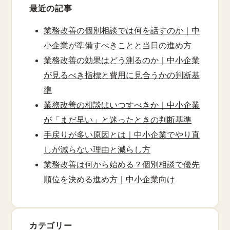
最近の記事
業務改善の個別相談では何を話すのか｜中
小企業が準備すべきことと当日の進め方
業務改善の効果はどう測るのか｜中小企業
が見るべき指標と費用に見合うかの判断基
準
業務改善の相談はいつすべきか｜中小企業
が「まだ早い」と迷ったときの判断基準
手戻りが多い原因とは｜中小企業でやり直
しが減らない理由と減らし方
業務改善は何から始める？個別相談で優先
順位を決める進め方｜中小企業向け
カテゴリー