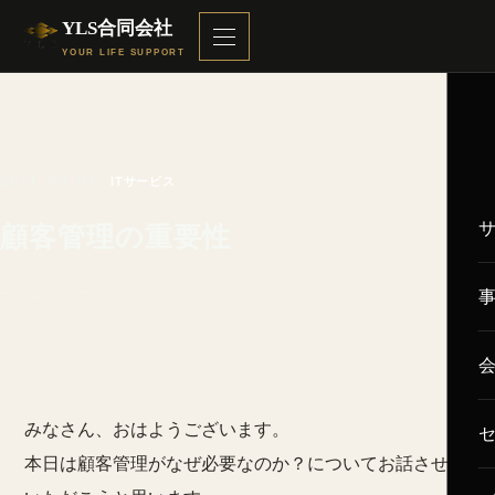
YLS合同会社
YOUR LIFE SUPPORT
2021.09.07
ITサービス
顧客管理の重要性
ホーム
／
ブログ
／ ITサービス
みなさん、おはようございます。
本日は顧客管理がなぜ必要なのか？についてお話させて