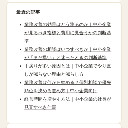
最近の記事
業務改善の効果はどう測るのか｜中小企業
が見るべき指標と費用に見合うかの判断基
準
業務改善の相談はいつすべきか｜中小企業
が「まだ早い」と迷ったときの判断基準
手戻りが多い原因とは｜中小企業でやり直
しが減らない理由と減らし方
業務改善は何から始める？個別相談で優先
順位を決める進め方｜中小企業向け
経営時間を増やす方法｜中小企業の社長が
見直すべき仕事