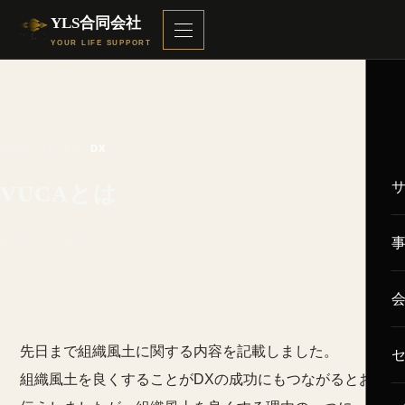
YLS合同会社
YOUR LIFE SUPPORT
2022.06.10
DX
VUCAとは
ホーム
／
ブログ
／ DX
先日まで組織風土に関する内容を記載しました。
組織風土を良くすることがDXの成功にもつながるとお