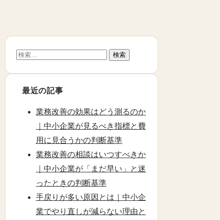
検
索:
最近の記事
業務改善の効果はどう測るのか
｜中小企業が見るべき指標と費
用に見合うかの判断基準
業務改善の相談はいつすべきか
｜中小企業が「まだ早い」と迷
ったときの判断基準
手戻りが多い原因とは｜中小企
業でやり直しが減らない理由と