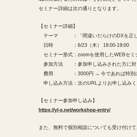
セミナー詳細は次の通りとなります。
【セミナー詳細】
テーマ ：「間違いだらけのDXを正し
日時 ：6/23（木） 18:00-19:00
セミナー形式：zoomを使用したWEBセミ
参加方法 ：参加申し込みされた方に対して個
費用 ：3000円 → 今であれば特別
申し込み方法：次のURLよりお申し込みく
【セミナー参加申し込み】
https://yl-s.net/workshop-entry/
また、無料で個別相談についても受け付けて