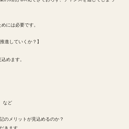
ためには必要です。
を推進していくか？】
見込めます。
 など
記のメリットが見込めるのか？
だきます。