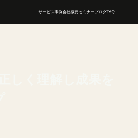
サービス
事例
会社概要
セミナー
ブログ
FAQ
を正しく理解し成果を
プ