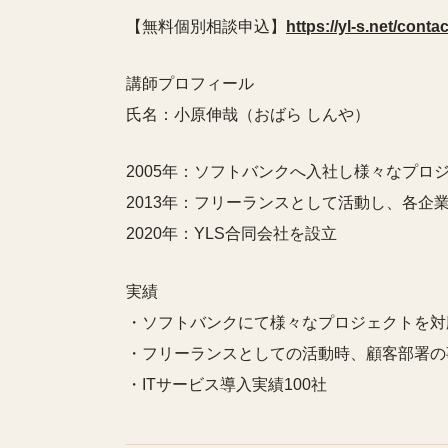
【無料個別相談申込】
https://yl-s.net/contac
講師プロフィール
氏名：小原伸哉（おばら しんや）
2005年：ソフトバンクへ入社し様々なプロ
2013年：フリーランスとして活動し、各企
2020年：YLS合同会社を設立
実績
・ソフトバンクにて様々なプロジェクトを対
・フリーランスとしての活動時、顧客部署の
・ITサービス導入実績100社