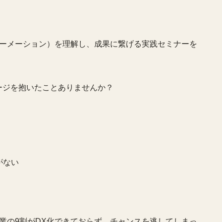
ォーメーション）を理解し、成果に繋げる実践セミナーを
ージを抱いたことありませんか？
がない
業の9割がDX化できておらず、チャンスを逃してしまっ