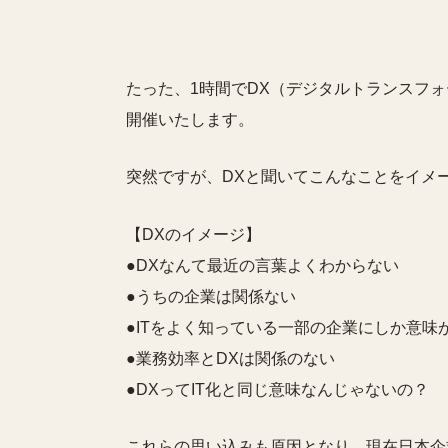
たった、1時間でDX（デジタルトランスフ
開催いたします。
突然ですが、DXと聞いてこんなことをイメ
【DXのイメージ】
●DXなんて最近の言葉よくわからない
●うちの企業は関係ない
●ITをよく知っている一部の企業にしか意味
●業務効率とDXは関係のない
●DXってIT化と同じ意味なんじゃないの？
これらの思い込みも原因となり、現在日本企