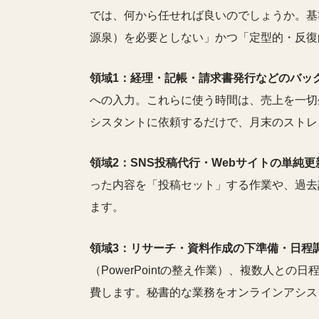
では、何から任せれば良いのでしょうか。基
源泉）を必要としない」かつ「定型的・反復
領域1：経理・記帳・請求書発行などのバッ
への入力。これらに使う時間は、売上を一切
シスタントに依頼するだけで、月末のストレ
領域2：SNS投稿代行・Webサイトの単純更
った内容を「投稿セット」する作業や、過去
ます。
領域3：リサーチ・資料作成の下準備・日程
（PowerPointの整え作業）、複数人と
費します。秘書的な業務をオンラインアシス