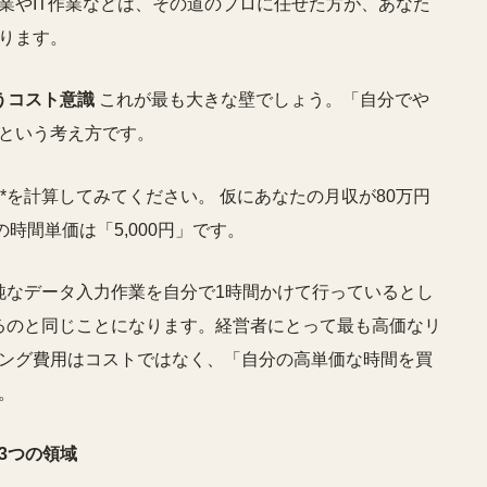
業やIT作業などは、その道のプロに任せた方が、あなた
ります。
うコスト意識
これが最も大きな壁でしょう。「自分でや
という考え方です。
**を計算してみてください。 仮にあなたの月収が80万円
時間単価は「5,000円」です。
単純なデータ入力作業を自分で1時間かけて行っているとし
いるのと同じことになります。経営者にとって最も高価なリ
ング費用はコストではなく、「自分の高単価な時間を買
。
3つの領域