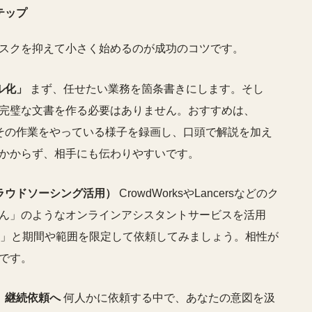
テップ
スクを抑えて小さく始めるのが成功のコツです。
ル化」
まず、任せたい業務を箇条書きにします。そし
完璧な文書を作る必要はありません。おすすめは、
がその作業をやっている様子を録画し、口頭で解説を加え
かからず、相手にも伝わりやすいです。
ラウドソーシング活用）
CrowdWorksやLancersなどのク
ん」のようなオンラインアシスタントサービスを活用
け」と期間や範囲を限定して依頼してみましょう。相性が
です。
、継続依頼へ
何人かに依頼する中で、あなたの意図を汲