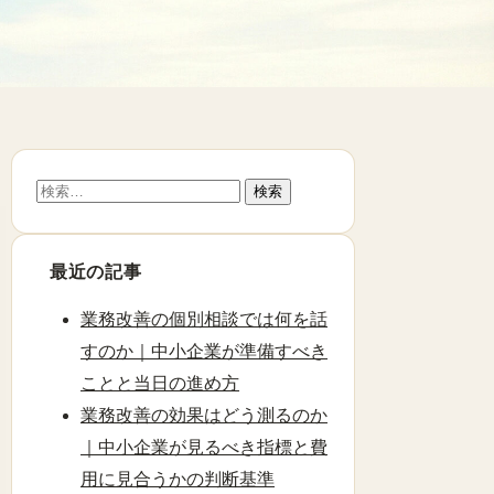
検
索:
最近の記事
業務改善の個別相談では何を話
すのか｜中小企業が準備すべき
ことと当日の進め方
業務改善の効果はどう測るのか
｜中小企業が見るべき指標と費
用に見合うかの判断基準