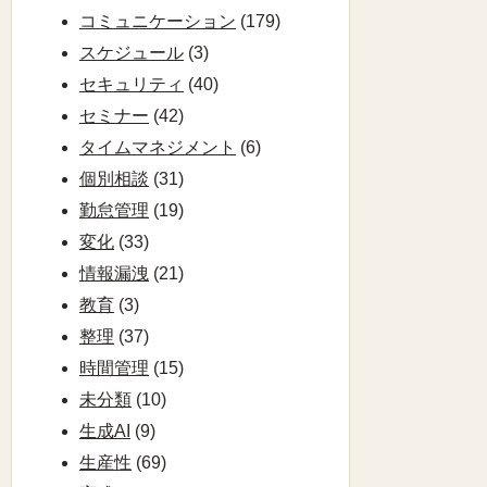
コミュニケーション
(179)
スケジュール
(3)
セキュリティ
(40)
セミナー
(42)
タイムマネジメント
(6)
個別相談
(31)
勤怠管理
(19)
変化
(33)
情報漏洩
(21)
教育
(3)
整理
(37)
時間管理
(15)
未分類
(10)
生成AI
(9)
生産性
(69)