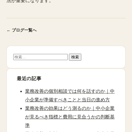
法が重要になります。
← ブログ一覧へ
検
索:
最近の記事
業務改善の個別相談では何を話すのか｜中
小企業が準備すべきことと当日の進め方
業務改善の効果はどう測るのか｜中小企業
が見るべき指標と費用に見合うかの判断基
準