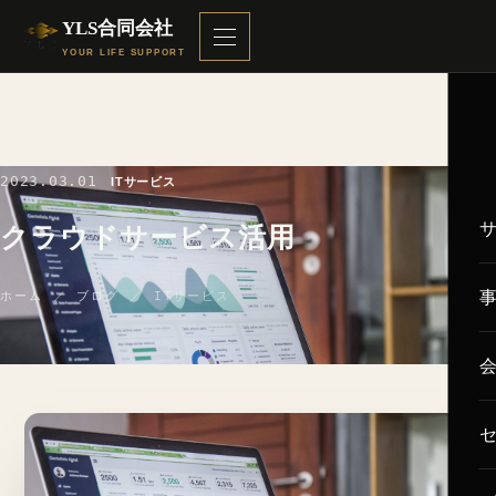
YLS合同会社
YOUR LIFE SUPPORT
2023.03.01
ITサービス
クラウドサービス活用
ホーム
／
ブログ
／ ITサービス