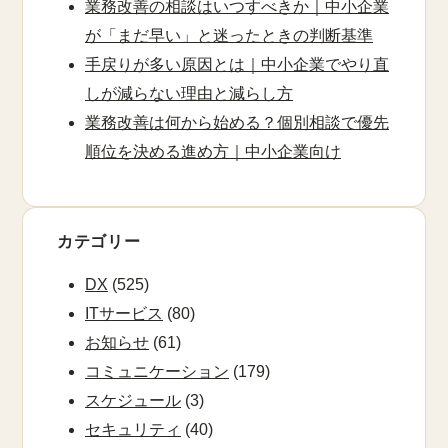
業務改善の相談はいつすべきか｜中小企業
が「まだ早い」と迷ったときの判断基準
手戻りが多い原因とは｜中小企業でやり直
しが減らない理由と減らし方
業務改善は何から始める？個別相談で優先
順位を決める進め方｜中小企業向け
カテゴリー
DX
(525)
ITサービス
(80)
お知らせ
(61)
コミュニケーション
(179)
スケジュール
(3)
セキュリティ
(40)