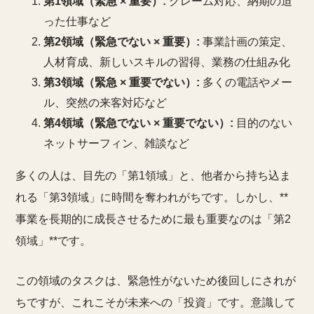
第1領域（緊急 × 重要）:
クレーム対応、納期の迫
った仕事など
第2領域（緊急でない × 重要）:
事業計画の策定、
人材育成、新しいスキルの習得、業務の仕組み化
第3領域（緊急 × 重要でない）:
多くの電話やメー
ル、突然の来客対応など
第4領域（緊急でない × 重要でない）:
目的のない
ネットサーフィン、雑談など
多くの人は、目先の「第1領域」と、他者から持ち込ま
れる「第3領域」に時間を奪われがちです。しかし、**
事業を長期的に成長させるために最も重要なのは「第2
領域」**です。
この領域のタスクは、緊急性がないため後回しにされが
ちですが、これこそが未来への「投資」です。意識して