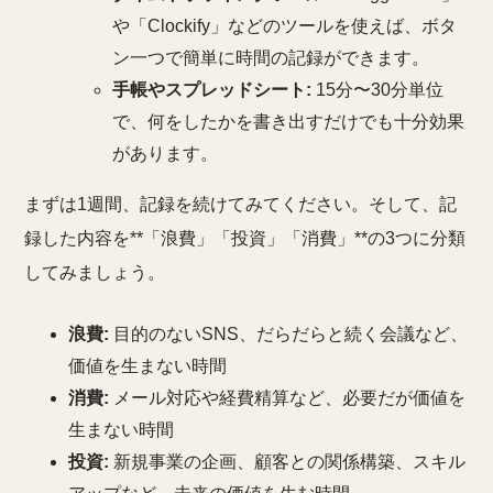
や「Clockify」などのツールを使えば、ボタ
ン一つで簡単に時間の記録ができます。
手帳やスプレッドシート:
15分〜30分単位
で、何をしたかを書き出すだけでも十分効果
があります。
まずは1週間、記録を続けてみてください。そして、記
録した内容を**「浪費」「投資」「消費」**の3つに分類
してみましょう。
浪費:
目的のないSNS、だらだらと続く会議など、
価値を生まない時間
消費:
メール対応や経費精算など、必要だが価値を
生まない時間
投資:
新規事業の企画、顧客との関係構築、スキル