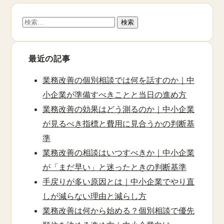
検
索:
最近の記事
業務改善の個別相談では何を話すのか｜中
小企業が準備すべきことと当日の進め方
業務改善の効果はどう測るのか｜中小企業
が見るべき指標と費用に見合うかの判断基
準
業務改善の相談はいつすべきか｜中小企業
が「まだ早い」と迷ったときの判断基準
手戻りが多い原因とは｜中小企業でやり直
しが減らない理由と減らし方
業務改善は何から始める？個別相談で優先