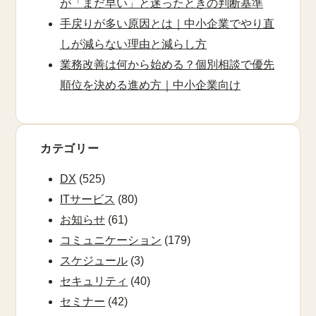
が「まだ早い」と迷ったときの判断基準
手戻りが多い原因とは｜中小企業でやり直
しが減らない理由と減らし方
業務改善は何から始める？個別相談で優先
順位を決める進め方｜中小企業向け
カテゴリー
DX
(525)
ITサービス
(80)
お知らせ
(61)
コミュニケーション
(179)
スケジュール
(3)
セキュリティ
(40)
セミナー
(42)