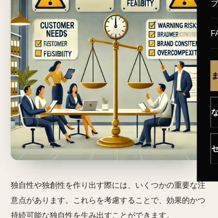
F
独自性や独創性を作り出す際には、いくつかの重要な注
意点があります。これらを考慮することで、効果的かつ
持続可能な独自性を生み出すことができます。